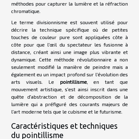
méthodes pour capturer la lumière et la réfraction
chromatique.
Le terme divisionnisme est souvent utilisé pour
décrire la technique spécifique où de petites
touches de couleur pure sont appliquées côte à
côte pour que l'œil du spectateur les fusionne à
distance, créant ainsi une image plus vibrante et
dynamique. Cette méthode révolutionnaire a non
seulement modifié la manière de peindre mais a
également eu un impact profond sur l'évolution des
arts visuels. Le
pointillisme
, en tant que
mouvement artistique, s'est ainsi inscrit dans une
quête d'abstraction et de décomposition de la
lumière qui a préfiguré des courants majeurs de
l'art moderne tels que le cubisme et le futurisme.
Caractéristiques et techniques
du pointillisme