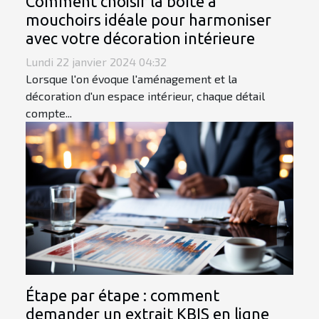
Comment choisir la boîte à
mouchoirs idéale pour harmoniser
avec votre décoration intérieure
Lundi 22 janvier 2024 04:32
Lorsque l'on évoque l'aménagement et la
décoration d'un espace intérieur, chaque détail
compte...
Étape par étape : comment
demander un extrait KBIS en ligne