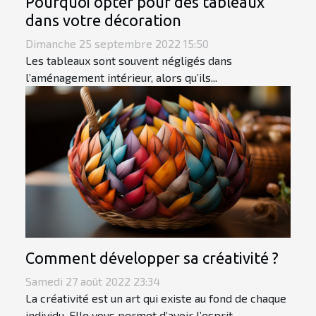
Pourquoi opter pour des tableaux
dans votre décoration
Dimanche 25 septembre 2022 15:50
Les tableaux sont souvent négligés dans
l’aménagement intérieur, alors qu’ils...
Comment développer sa créativité ?
Samedi 27 août 2022 23:34
La créativité est un art qui existe au fond de chaque
individu. Elle vous permet d’avoir l’esprit...